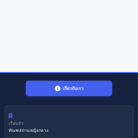
เกี่ยวกับเรา
เรือนจำ:
ทัณฑสถานหญิงกลาง