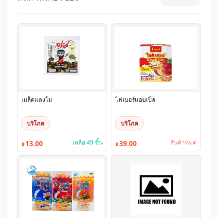
เมล็ดแตงโม
ไฟเบอร์แอบเปิ้ล
บริโภค
บริโภค
เหลือ 49 ชิ้น
สินค้าหมด
13.00
39.00
฿
฿