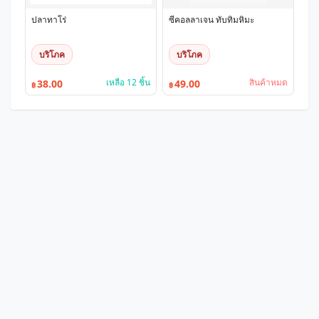
ปลาทาโร่
ซีคอลลาเจน ทับทิมหิมะ
บริโภค
บริโภค
เหลือ 12 ชิ้น
สินค้าหมด
38.00
49.00
฿
฿