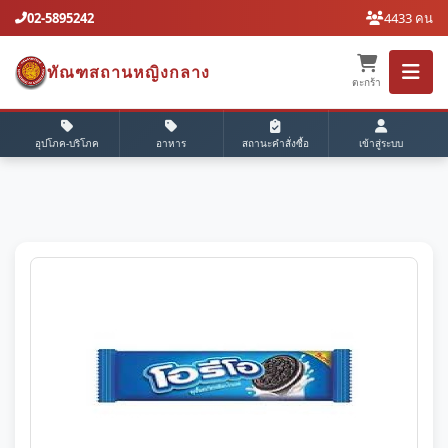
02-5895242
4433 คน
ทัณฑสถานหญิงกลาง
ตะกร้า
อุปโภค-บริโภค
อาหาร
สถานะคำสั่งซื้อ
เข้าสู่ระบบ