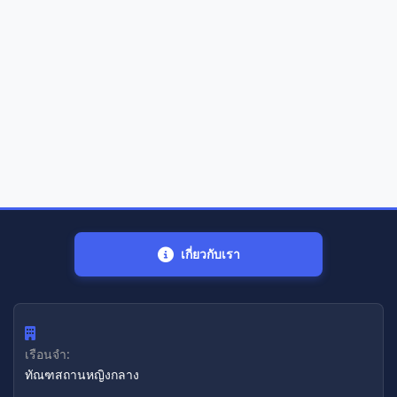
เกี่ยวกับเรา
เรือนจำ:
ทัณฑสถานหญิงกลาง