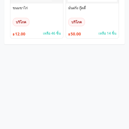
ขนมขาไก่
มั่นฝรั่ง กู๊ดดี้
บริโภค
บริโภค
เหลือ 46 ชิ้น
เหลือ 14 ชิ้น
12.00
50.00
฿
฿