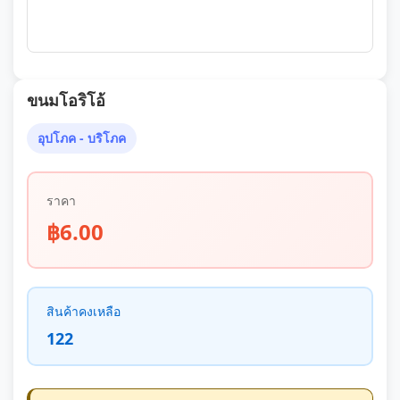
ขนมโอริโอ้
อุปโภค - บริโภค
ราคา
฿6.00
สินค้าคงเหลือ
122