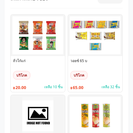
ถั่วโก๋แก่
วอยซ์ 65 บ
บริโภค
บริโภค
เหลือ 10 ชิ้น
เหลือ 32 ชิ้น
20.00
65.00
฿
฿