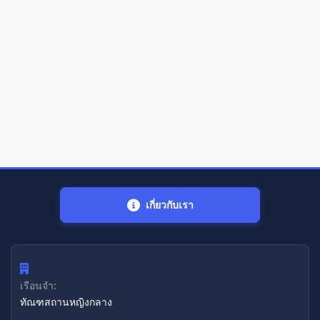
เกี่ยวกับเรา
เรือนจำ:
ทัณฑสถานหญิงกลาง