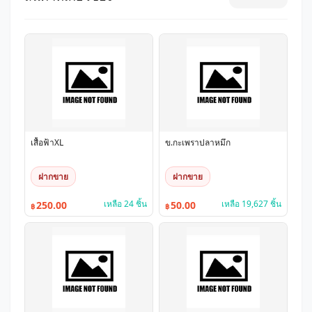
เสื้อฟ้าXL
ข.กะเพราปลาหมึก
ฝากขาย
ฝากขาย
เหลือ 24 ชิ้น
เหลือ 19,627 ชิ้น
250.00
50.00
฿
฿