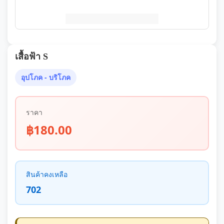
เสื้อฟ้า S
อุปโภค - บริโภค
ราคา
฿180.00
สินค้าคงเหลือ
702