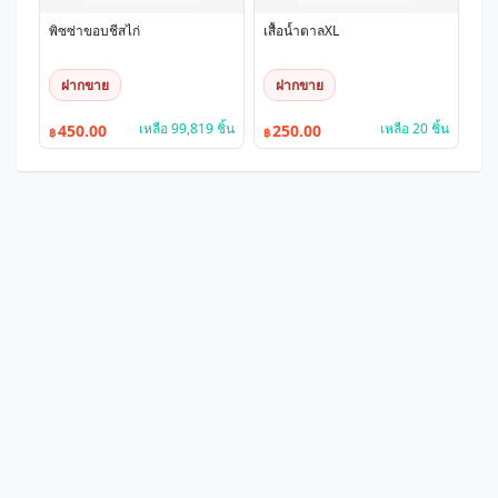
พิซซ่าขอบชีสไก่
เสื้อน้ำตาลXL
ฝากขาย
ฝากขาย
เหลือ 99,819 ชิ้น
เหลือ 20 ชิ้น
450.00
250.00
฿
฿