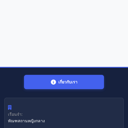
เกี่ยวกับเรา
เรือนจำ:
ทัณฑสถานหญิงกลาง