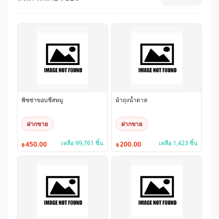
พิซซ่าขอบชีสหมู
ผ้าถุงน้ำตาล
ฝากขาย
ฝากขาย
เหลือ 99,761 ชิ้น
เหลือ 1,423 ชิ้น
450.00
200.00
฿
฿