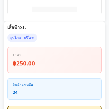
เสื้อฟ้าXL
อุปโภค - บริโภค
ราคา
฿250.00
สินค้าคงเหลือ
24