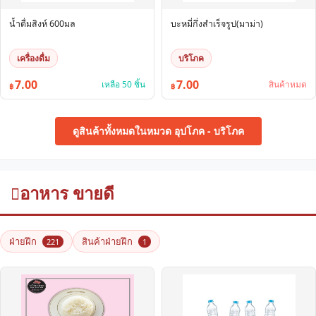
น้ำดื่มสิงห์ 600มล
บะหมี่กึ่งสำเร็จรูป(มาม่า)
เครื่องดื่ม
บริโภค
7.00
7.00
เหลือ 50 ชิ้น
สินค้าหมด
฿
฿
ดูสินค้าทั้งหมดในหมวด อุปโภค - บริโภค
อาหาร ขายดี
ฝ่ายฝึก
สินค้าฝ่ายฝึก
221
1