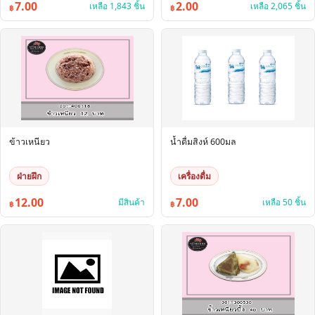
7.00
2.00
เหลือ 1,843 ชิ้น
เหลือ 2,065 ชิ้น
฿
฿
ข้าวเหนียว
น้ำดื่มสิงห์ 600มล
ฝ่ายฝึก
เครื่องดื่ม
12.00
7.00
มีสินค้า
เหลือ 50 ชิ้น
฿
฿