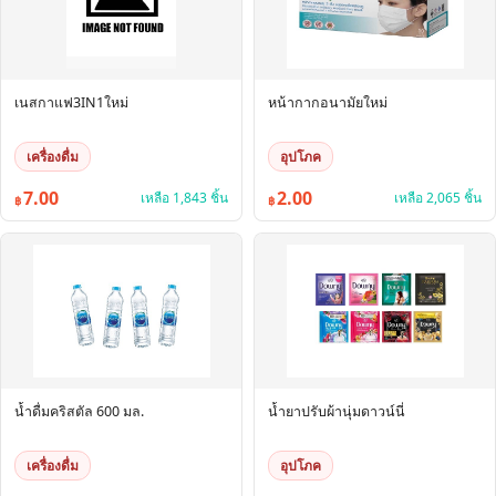
เนสกาแฟ3IN1ใหม่
หน้ากากอนามัยใหม่
เครื่องดื่ม
อุปโภค
7.00
2.00
เหลือ 1,843 ชิ้น
เหลือ 2,065 ชิ้น
฿
฿
น้ำดื่มคริสตัล 600 มล.
น้ำยาปรับผ้านุ่มดาวน์นี่
เครื่องดื่ม
อุปโภค