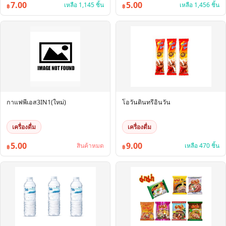
7.00
5.00
เหลือ 1,145 ชิ้น
เหลือ 1,456 ชิ้น
฿
฿
กาแฟพีเอส3IN1(ใหม่)
โอวันตินทรีอินวัน
เครื่องดื่ม
เครื่องดื่ม
5.00
9.00
สินค้าหมด
เหลือ 470 ชิ้น
฿
฿