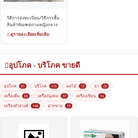
วิธีการลงทะเบียน/วิธีการซื้อ
สินค้าทัณฑสถานหญิงกลาง
ดูรายละเอียดเพิ่มเติม
อุปโภค - บริโภค ขายดี
อุปโภค
บริโภค
ผลไม้
ยา
81
115
13
29
เครื่องดื่ม
เครื่องนุ่งห่ม
เครื่องเขียน
60
37
16
เครื่องสำอางค์
ฝากขาย
146
15