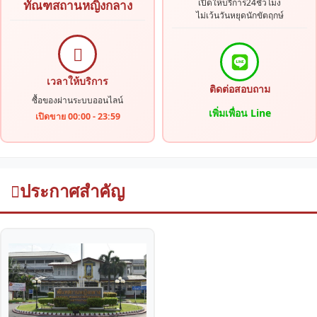
เปิดให้บริการ24ชั่วโมง
ทัณฑสถานหญิงกลาง
ไม่เว้นวันหยุดนักขัตฤกษ์
เวลาให้บริการ
ติดต่อสอบถาม
ซื้อของผ่านระบบออนไลน์
เพิ่มเพื่อน Line
เปิดขาย 00:00 - 23:59
ประกาศสำคัญ