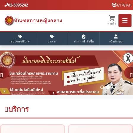
02-5895242
6178 คน
ทัณฑสถานหญิงกลาง
ตะกร้า
อุปโภค-บริโภค
อาหาร
สถานะคำสั่งซื้อ
เข้าสู่ระบบ
บริการ