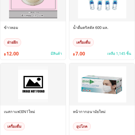
ข้าวหอม
น้ำดื่มคริสตัล 600 มล.
ฝ่ายฝึก
เครื่องดื่ม
12.00
7.00
มีสินค้า
เหลือ 1,145 ชิ้น
฿
฿
เนสกาแฟ3IN1ใหม่
หน้ากากอนามัยใหม่
เครื่องดื่ม
อุปโภค