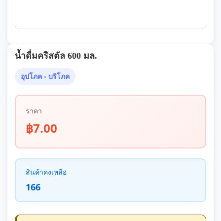
น้ำดื่มคริสตัล 600 มล.
อุปโภค - บริโภค
ราคา
฿7.00
สินค้าคงเหลือ
166