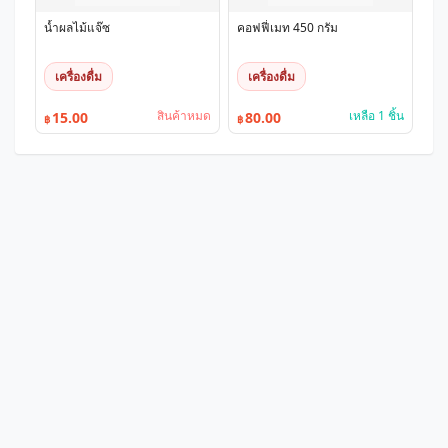
น้ำผลไม้แจ๊ซ
คอฟฟี่เมท 450 กรัม
เครื่องดื่ม
เครื่องดื่ม
สินค้าหมด
เหลือ 1 ชิ้น
15.00
80.00
฿
฿