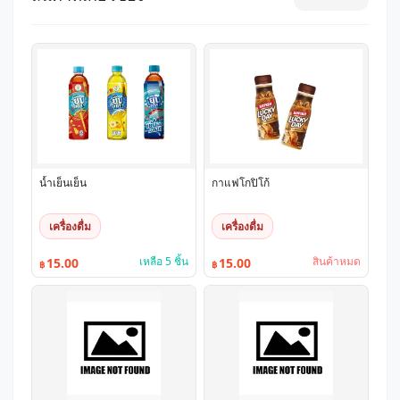
น้ำเย็นเย็น
กาแฟโกปิโก้
เครื่องดื่ม
เครื่องดื่ม
เหลือ 5 ชิ้น
สินค้าหมด
15.00
15.00
฿
฿