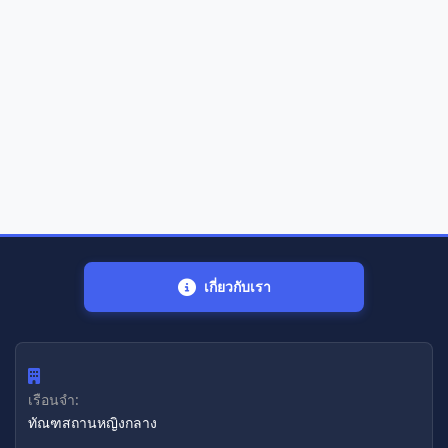
เกี่ยวกับเรา
เรือนจำ:
ทัณฑสถานหญิงกลาง