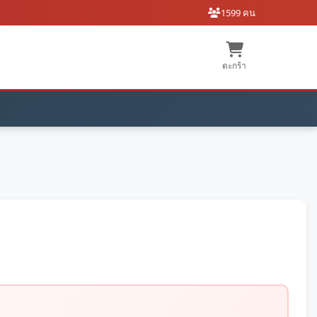
1599 คน
ตะกร้า