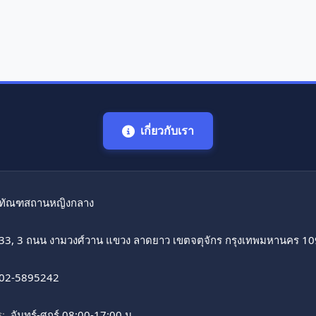
เกี่ยวกับเรา
ทัณฑสถานหญิงกลาง
33, 3 ถนน งามวงศ์วาน แขวง ลาดยาว เขตจตุจักร กรุงเทพมหานคร 1
02-5895242
:
จันทร์-ศุกร์ 08:00-17:00 น.