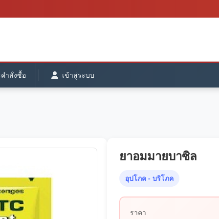
ำสั่งซื้อ
เข้าสู่ระบบ
ยาอมมายบาซิล
อุปโภค - บริโภค
ราคา