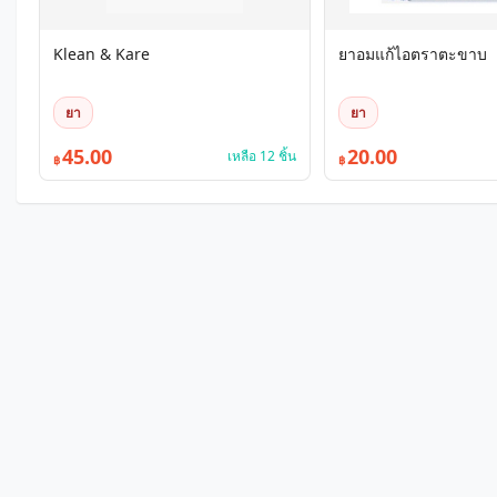
Klean & Kare
ยาอมแก้ไอตราตะขาบ
ยา
ยา
45.00
20.00
เหลือ 12 ชิ้น
฿
฿