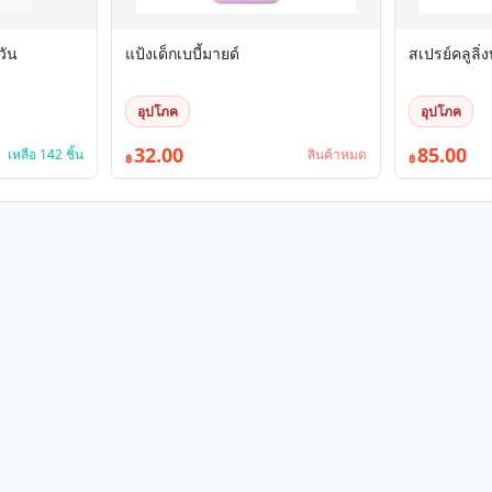
วัน
แป้งเด็กเบบี้มายด์
สเปรย์คลูลิ่ง
อุปโภค
อุปโภค
32.00
85.00
เหลือ 142 ชิ้น
สินค้าหมด
฿
฿