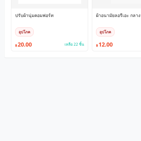
ปรับผ้านุ่มคอมฟอร์ท
ผ้าอนามัยลอรีเอะ กลาง
อุปโภค
อุปโภค
20.00
12.00
เหลือ 22 ชิ้น
฿
฿