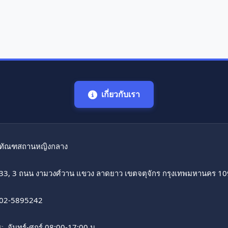
เกี่ยวกับเรา
ทัณฑสถานหญิงกลาง
33, 3 ถนน งามวงศ์วาน แขวง ลาดยาว เขตจตุจักร กรุงเทพมหานคร 1
02-5895242
:
จันทร์-ศุกร์ 08:00-17:00 น.