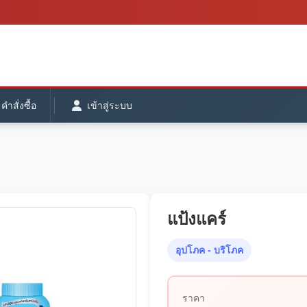
ำสั่งซื้อ
เข้าสู่ระบบ
แป้งแคร์
อุปโภค - บริโภค
ราคา