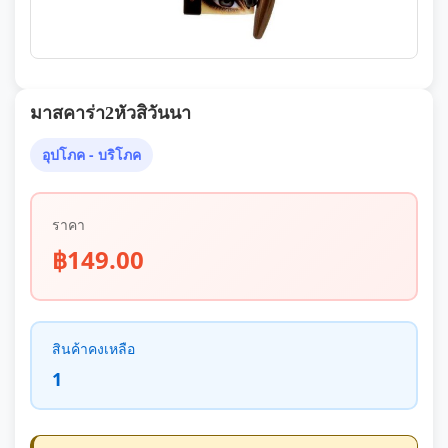
มาสคาร่า2หัวสิวันนา
อุปโภค - บริโภค
ราคา
฿149.00
สินค้าคงเหลือ
1