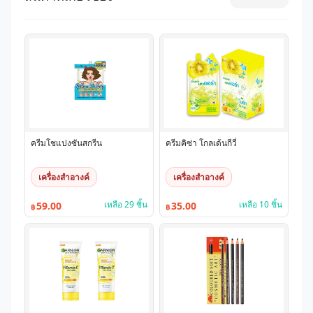
ครีมโชแปงซันสกรีน
ครีมคิซ่า โกลเด้นกีวี่
เครื่องสำอางค์
เครื่องสำอางค์
เหลือ 29 ชิ้น
เหลือ 10 ชิ้น
59.00
35.00
฿
฿