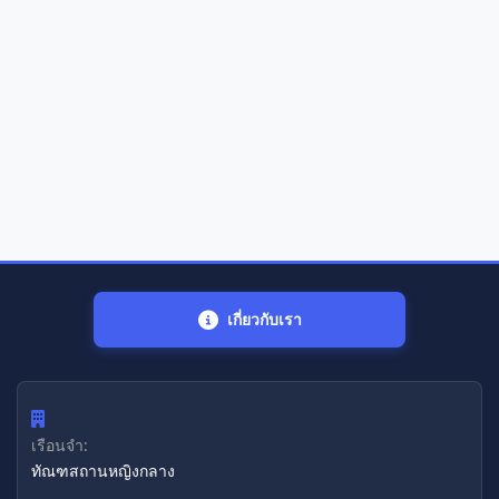
เกี่ยวกับเรา
เรือนจำ:
ทัณฑสถานหญิงกลาง