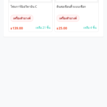
โฟมการ์นิเย่วิตามิน C
ดินสอเขียนคิ้วแบบเชือก
เครื่องสำอางค์
เครื่องสำอางค์
เหลือ 21 ชิ้น
เหลือ 4 ชิ้น
139.00
25.00
฿
฿