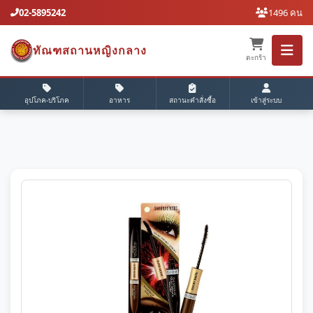
02-5895242
1496 คน
ทัณฑสถานหญิงกลาง
ตะกร้า
อุปโภค-บริโภค
อาหาร
สถานะคำสั่งซื้อ
เข้าสู่ระบบ