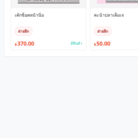
เค้กช็อคหน้านิ่ม
คะน้าปลาเค็มเจ
ฝ่ายฝึก
ฝ่ายฝึก
370.00
50.00
มีสินค้า
฿
฿