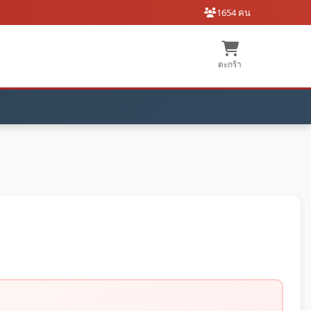
1654 คน
ตะกร้า