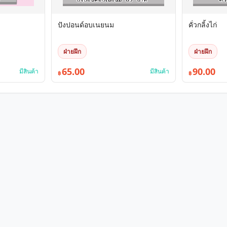
ปังปอนด์อบเนยนม
คั่วกลิ้งไก่
ฝ่ายฝึก
ฝ่ายฝึก
65.00
90.00
มีสินค้า
มีสินค้า
฿
฿