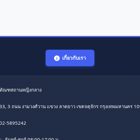
เกี่ยวกับเรา
ทัณฑสถานหญิงกลาง
33, 3 ถนน งามวงศ์วาน แขวง ลาดยาว เขตจตุจักร กรุงเทพมหานคร 1
02-5895242
:
จันทร์-ศุกร์ 08:00-17:00 น.