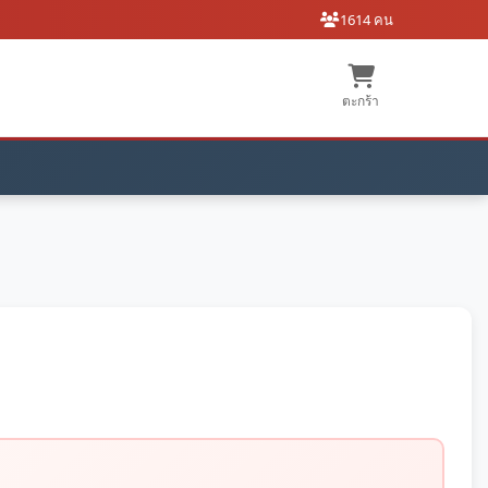
1614 คน
ตะกร้า