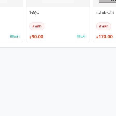
ไข่ตุ๋น
แจ่วฮ้อนไก่
ฝ่ายฝึก
ฝ่ายฝึก
90.00
170.00
มีสินค้า
มีสินค้า
฿
฿