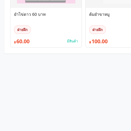
ยำไข่ดาว 60 บาท
ต้มยำขาหมู
ฝ่ายฝึก
ฝ่ายฝึก
60.00
100.00
มีสินค้า
฿
฿