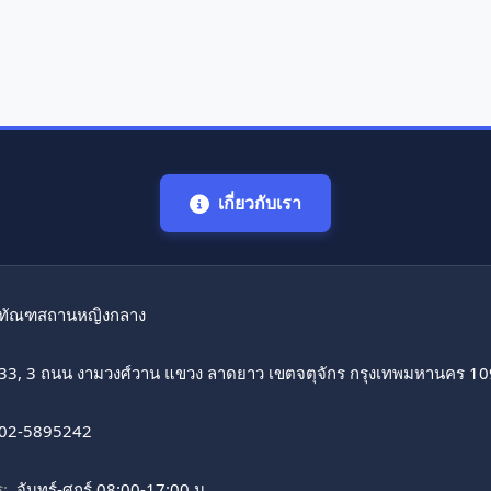
เกี่ยวกับเรา
ทัณฑสถานหญิงกลาง
33, 3 ถนน งามวงศ์วาน แขวง ลาดยาว เขตจตุจักร กรุงเทพมหานคร 1
02-5895242
:
จันทร์-ศุกร์ 08:00-17:00 น.