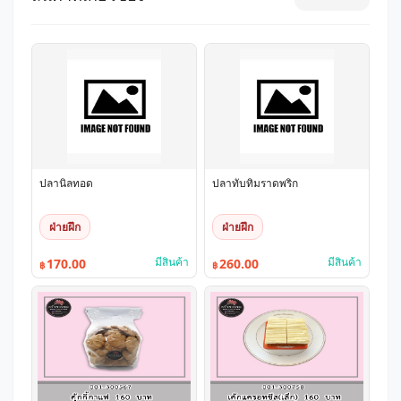
ปลานิลทอด
ปลาทับทิมราดพริก
ฝ่ายฝึก
ฝ่ายฝึก
มีสินค้า
มีสินค้า
170.00
260.00
฿
฿