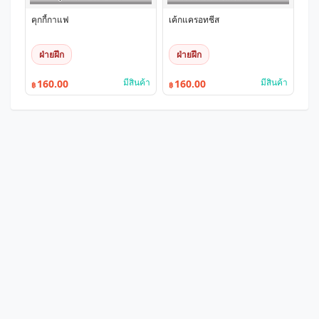
คุกกี้กาแฟ
เค้กแครอทชีส
ฝ่ายฝึก
ฝ่ายฝึก
มีสินค้า
มีสินค้า
160.00
160.00
฿
฿