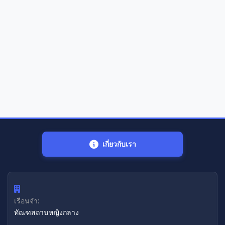
เกี่ยวกับเรา
เรือนจำ:
ทัณฑสถานหญิงกลาง