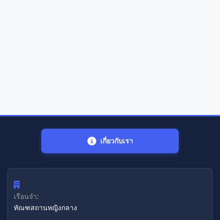
เกี่ยวกับเรา
เรือนจำ:
ทัณฑสถานหญิงกลาง