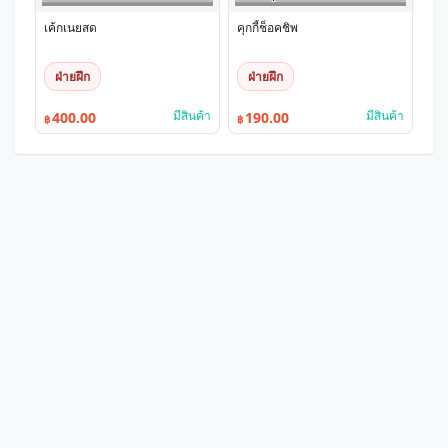
เค้กเนยสด
คุกกี้ช็อคชิพ
ฝ่ายฝึก
ฝ่ายฝึก
มีสินค้า
มีสินค้า
400.00
190.00
฿
฿