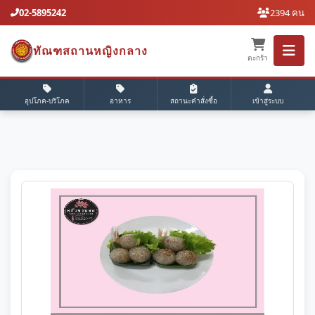
02-5895242
2394 คน
ทัณฑสถานหญิงกลาง
ตะกร้า
อุปโภค-บริโภค
อาหาร
สถานะคำสั่งซื้อ
เข้าสู่ระบบ