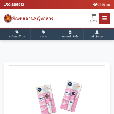
02-5895242
2315 คน
ทัณฑสถานหญิงกลาง
ตะกร้า
อุปโภค-บริโภค
อาหาร
สถานะคำสั่งซื้อ
เข้าสู่ระบบ