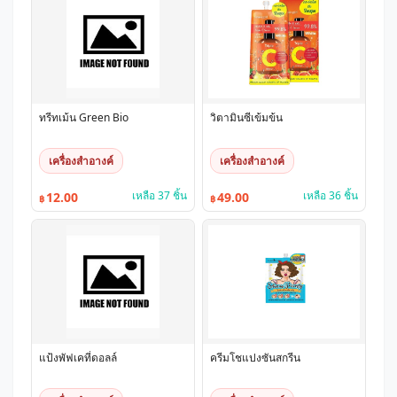
ทรีทเม้น Green Bio
วิตามินซีเข้มข้น
เครื่องสำอางค์
เครื่องสำอางค์
เหลือ 37 ชิ้น
เหลือ 36 ชิ้น
12.00
49.00
฿
฿
แป้งพัฟเคที่ดอลล์
ครีมโชแปงซันสกรีน