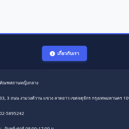
เกี่ยวกับเรา
ทัณฑสถานหญิงกลาง
33, 3 ถนน งามวงศ์วาน แขวง ลาดยาว เขตจตุจักร กรุงเทพมหานคร 1
02-5895242
:
จันทร์-ศุกร์ 08:00-17:00 น.