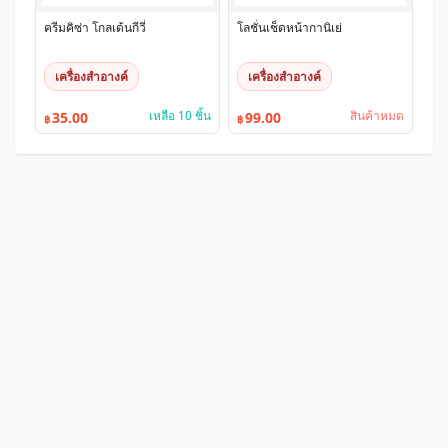
ครีมคิซ่า โกลเด้นกีวี่
โลชั่นเช็ดหน้ากานิเย่
เครื่องสำอางค์
เครื่องสำอางค์
เหลือ 10 ชิ้น
สินค้าหมด
35.00
99.00
฿
฿