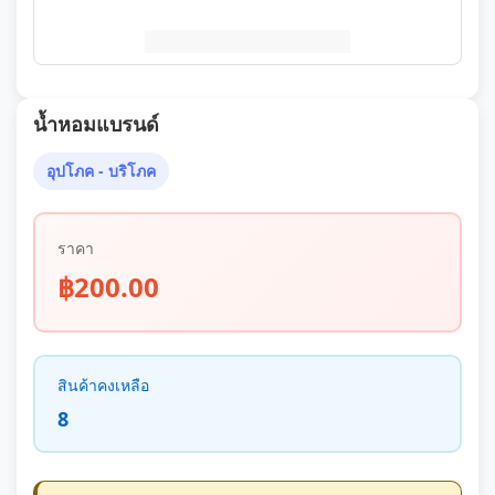
น้ำหอมแบรนด์
อุปโภค - บริโภค
ราคา
฿200.00
สินค้าคงเหลือ
8