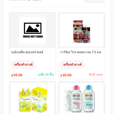
เมย์เบลลีน ซุปเปอร์ สเตย์
การ์นิเย่ โปร-คอลลาเจน 7.5 มล.
เครื่องสำอางค์
เครื่องสำอางค์
เหลือ 26 ชิ้น
สินค้าหมด
59.00
39.00
฿
฿