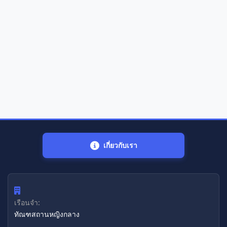
เกี่ยวกับเรา
เรือนจำ:
ทัณฑสถานหญิงกลาง