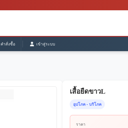
ำสั่งซื้อ
เข้าสู่ระบบ
เสื้อยืดขาวL
อุปโภค - บริโภค
ราคา