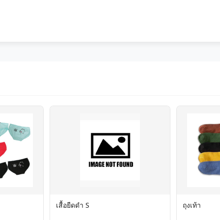
เสื้อยืดดำ S
ถุงเท้า