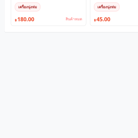
เครื่องนุ่งห่ม
เครื่องนุ่งห่ม
180.00
45.00
สินค้าหมด
฿
฿