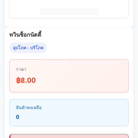
ทวินช็อกนัตตี้
อุปโภค - บริโภค
ราคา
฿8.00
สินค้าคงเหลือ
0