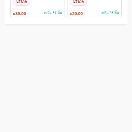
บริโภค
บริโภค
เหลือ 51 ชิ้น
เหลือ 36 ชิ้น
39.00
20.00
฿
฿