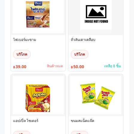
ไฟเบอร์มะขาม
ถั่วลันเตาเคลือบ
บริโภค
บริโภค
สินค้าหมด
เหลือ 8 ชิ้น
39.00
50.00
฿
฿
แอปเปิ้ล ไซเดอร์
ขนมสแน็คแจ๊ค