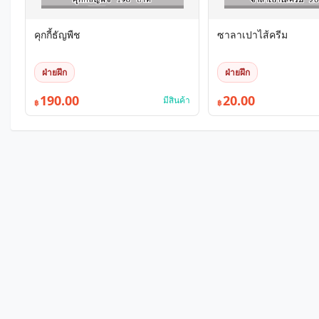
คุกกี้ธัญพืช
ซาลาเปาไส้ครีม
ฝ่ายฝึก
ฝ่ายฝึก
190.00
20.00
มีสินค้า
฿
฿