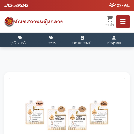
02-5895242
1837 คน
ทัณฑสถานหญิงกลาง
ตะกร้า
อุปโภค-บริโภค
อาหาร
สถานะคำสั่งซื้อ
เข้าสู่ระบบ